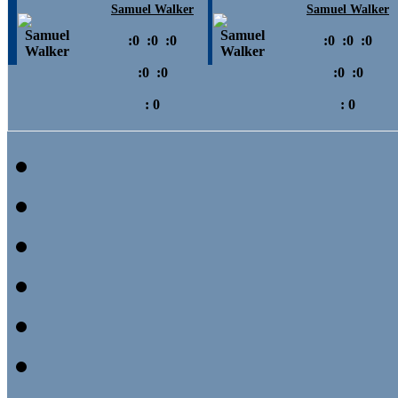
Samuel Walker
Samuel Walker
:
0
:
0
:
0
:
0
:
0
:
0
:
0
:
0
:
0
:
0
:
0
:
0