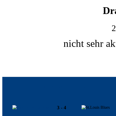
Dr
2
nicht sehr ak
Vancouver Canucks
3 - 4