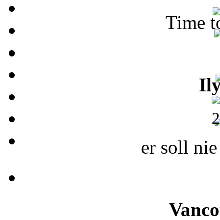
Time t
Il
2
er soll ni
Vanco