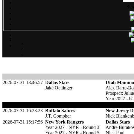
Sta
2026-07-31 18:46:57
Dallas Stars
Utah Mammo
Jake Oettinger
Alex Barre-Bo
Prospect: Juliu
Year 2027 - U
:
Der 1st Utah 27 ist Top6 protected. Dann wird
2026-07-31 16:23:23
Buffalo Sabres
New Jersey De
J.T. Compher
Nick Blanken
2026-07-31 15:17:56
New York Rangers
Dallas Stars
Year 2027 - NYR - Round 3
Andre Burako
Year 2027 - NYR - Round 5
Nick Paul