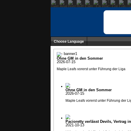
Choose Language
Ohne GM in den Sommer
2026-07-15
Maple Leafs vorerst unter Führung der Liga
Ohne GM in den Sommer
2026-07-15
Maple Leafs vorerst unter Führung der Li
Pacioretty verlässt Devils, Vertrag i
2021-10-13