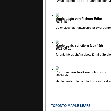
LW unterschreibt für drei Jahre bei den 
Maple Leafs verpflichten Edler
2021-10-10
Defensivspieler unterschreibt Zwei-Jahre
Maple Leafs scheitern (zu) früh
2021-08-16
Toronto hört sich Angebote für alle Spiele
Couturier wechselt nach Toronto
2021-04-18
Maple Leafs holen in Blockbuster-Deal a
TORONTO MAPLE LEAFS