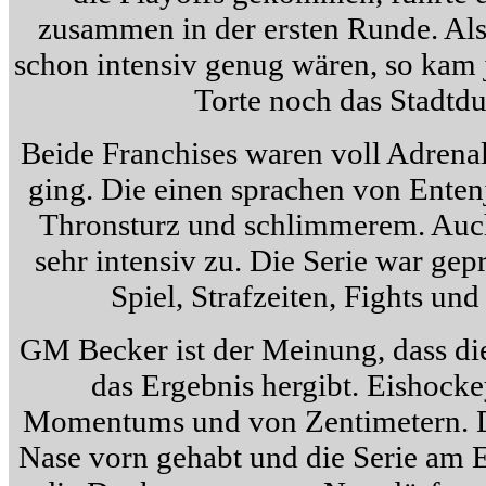
zusammen in der ersten Runde. Als 
schon intensiv genug wären, so kam j
Torte noch das Stadtdu
Beide Franchises waren voll Adrenali
ging. Die einen sprachen von Enten
Thronsturz und schlimmerem. Auch
sehr intensiv zu. Die Serie war ge
Spiel, Strafzeiten, Fights un
GM Becker ist der Meinung, dass die
das Ergebnis hergibt. Eishockey
Momentums und von Zentimetern. D
Nase vorn gehabt und die Serie am E