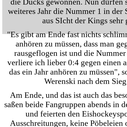
die Ducks gewonnen. Nun dürfen s
weiteres Jahr die Nummer 1 in der 
aus SIcht der Kings sehr 
"Es gibt am Ende fast nichts schlimm
anhören zu müssen, dass man geg
rausgeflogen ist und die Nummer 2
verliere ich lieber 0:4 gegen einen
das ein Jahr anhören zu müssen", s
Werenski nach dem Sieg 
Am Ende, und das ist auch das be
saßen beide Fangruppen abends in de
und feierten den Eishockeyspo
Ausschreitungen, keine Pöbeleien