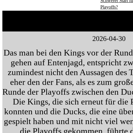
Schwerer Start 
Playoffs?
We own this city!!!
2026-04-30
Das man bei den Kings vor der Runde
gehen auf Entenjagd, entspricht zw
zumindest nicht den Aussagen des T
eher den der Fans, als es zum groß
Runde der Playoffs zwischen den Du
Die Kings, die sich erneut für die 
konnten und die Ducks, die eine übe
gespielt haben und mit nicht viel we
die Playoffs gekommen, führte d