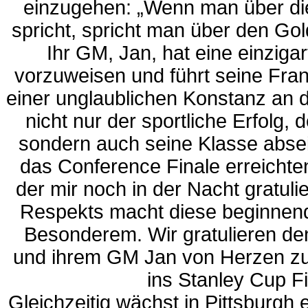
einzugehen:
„Wenn man über di
spricht, spricht man über den Go
Ihr GM, Jan, hat eine einzigar
vorzuweisen und führt seine Fran
einer unglaublichen Konstanz an d
nicht nur der sportliche Erfolg, 
sondern auch seine Klasse abseit
das Conference Finale erreichten
der mir noch in der Nacht gratuli
Respekts macht diese beginnend
Besonderem. Wir gratulieren de
und ihrem GM Jan von Herzen zu
ins Stanley Cup Fi
Gleichzeitig wächst in Pittsburgh e