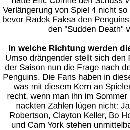
hätte Eric Comrie den Schuss v
Verlängerung von Spiel 4 nicht so 
bevor Radek Faksa den Penguins
den "Sudden Death" v
In welche Richtung werden d
Umso drängender stellt sich de
der Saison nun die Frage nach d
Penguins. Die Fans haben in die
was mit diesem Kern an Spielern
recht, wenn man ihn im Sommer ge
nackten Zahlen lügen nicht: 
Robertson, Clayton Keller, Bo H
und Cam York stehen unmittelbar