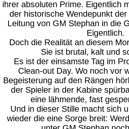
ihrer absoluten Prime. Eigentlich 
der historische Wendepunkt der 
Leitung von GM Stephan in die 
Eigentlich.
Doch die Realität an diesem Mor
Sie ist brutal, kalt und 
Es ist der einsamste Tag im Pro
Clean-out Day. Wo noch vor 
Begeisterung auf den Rängen hör
der Spieler in der Kabine spürbar
eine lähmende, fast gespen
Und in dieser Stille macht sich
wieder die eine Sorge breit: Wer
unter GM Stephan noch 