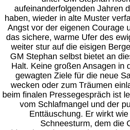
aufeinanderfolgenden Jahren di
haben, wieder in alte Muster verf
Angst vor der eigenen Courage 
das sichere, warme Ufer des ewig
weiter stur auf die eisigen Ber
GM Stephan selbst bietet an d
Halt. Keine großen Ansagen in d
gewagten Ziele für die neue Sa
wecken oder zum Träumen einl
beim finalen Pressegespräch ist lei
vom Schlafmangel und der pur
Enttäuschung. Er wirkt wie
Schneesturm, dem die O