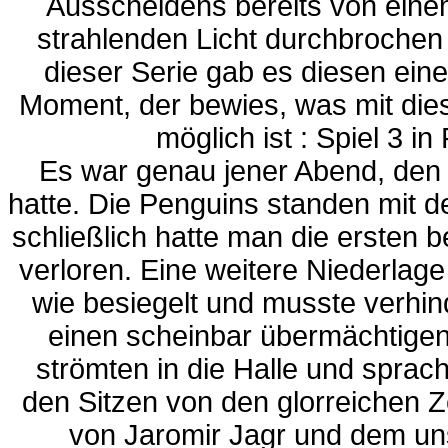
Ausscheidens bereits von einem
strahlenden Licht durchbrochen 
dieser Serie gab es diesen ein
Moment, der bewies, was mit die
möglich ist : Spiel 3 in
Es war genau jener Abend, den
hatte. Die Penguins standen mit
schließlich hatte man die ersten be
verloren. Eine weitere Niederlage
wie besiegelt und musste verhin
einen scheinbar übermächtige
strömten in die Halle und spra
den Sitzen von den glorreichen Z
von Jaromir Jagr und dem un