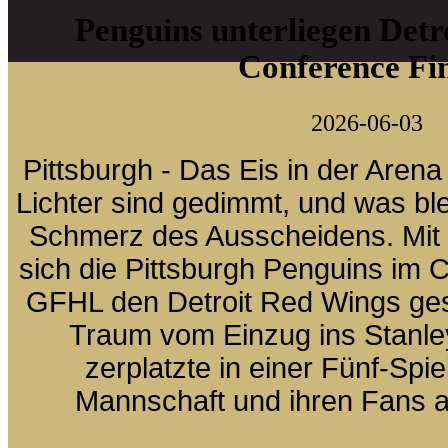
Penguins unterliegen Detr
Conference Fi
2026-06-03
Pittsburgh - Das Eis in der Arena
Lichter sind gedimmt, und was ble
Schmerz des Ausscheidens. Mit
sich die Pittsburgh Penguins im 
GFHL den Detroit Red Wings ge
Traum vom Einzug ins Stanle
zerplatzte in einer Fünf-Spie
Mannschaft und ihren Fans al