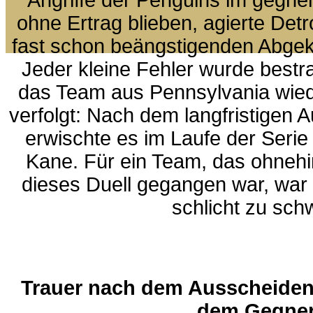
Angriffe der Penguins im gegner
ohne Ertrag blieben, agierte Detro
fast schon beängstigenden Abgeklä
Jeder kleine Fehler wurde bestra
das Team aus Pennsylvania wie
verfolgt: Nach dem langfristigen A
erwischte es im Laufe der Seri
Kane. Für ein Team, das ohnehin
dieses Duell gegangen war, war
schlicht zu sch
Trauer nach dem Ausscheiden
dem Gegne