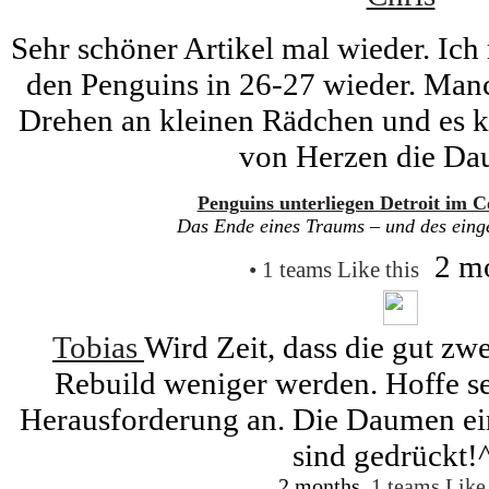
Sehr schöner Artikel mal wieder. Ich
den Penguins in 26-27 wieder. Man
Drehen an kleinen Rädchen und es kl
von Herzen die Da
Penguins unterliegen Detroit im C
Das Ende eines Traums – und des ein
2 m
• 1 teams Like this
Tobias
Wird Zeit, dass die gut z
Rebuild weniger werden. Hoffe se
Herausforderung an. Die Daumen ei
sind gedrückt!
2 months
1 teams Like 