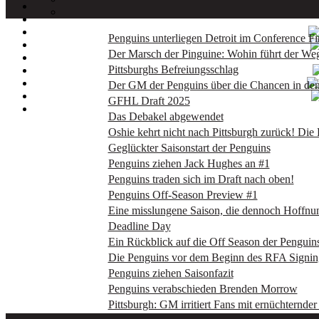
Penguins unterliegen Detroit im Conference Fi
Der Marsch der Pinguine: Wohin führt der We
Pittsburghs Befreiungsschlag
Der GM der Penguins über die Chancen in den
GFHL Draft 2025
Das Debakel abgewendet
Oshie kehrt nicht nach Pittsburgh zurück! Di
Geglückter Saisonstart der Penguins
Penguins ziehen Jack Hughes an #1
Penguins traden sich im Draft nach oben!
Penguins Off-Season Preview #1
Eine misslungene Saison, die dennoch Hoffnu
Deadline Day
Ein Rückblick auf die Off Season der Penguin
Die Penguins vor dem Beginn des RFA Signin
Penguins ziehen Saisonfazit
Penguins verabschieden Brenden Morrow
Pittsburgh: GM irritiert Fans mit ernüchternder