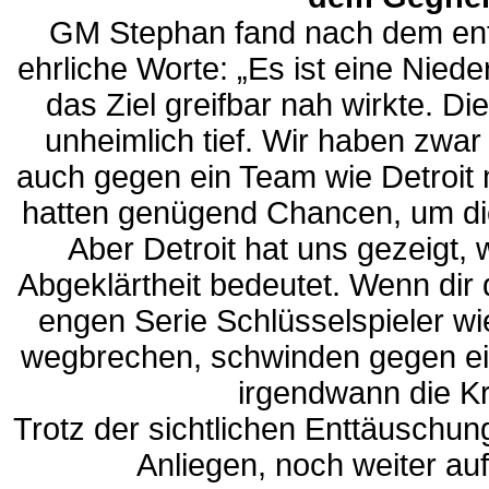
GM Stephan fand nach dem ent
ehrliche Worte: „Es ist eine Nieder
das Ziel greifbar nah wirkte. Di
unheimlich tief. Wir haben zwar
auch gegen ein Team wie Detroit 
hatten genügend Chancen, um di
Aber Detroit hat uns gezeigt, 
Abgeklärtheit bedeutet. Wenn dir 
engen Serie Schlüsselspieler w
wegbrechen, schwinden gegen ei
irgendwann die Kr
Trotz der sichtlichen Enttäuschu
Anliegen, noch weiter au