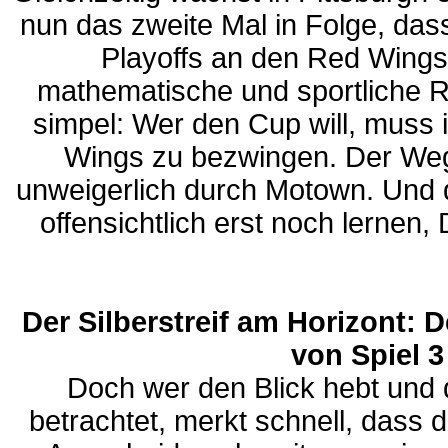
nun das zweite Mal in Folge, das
Playoffs an den Red Wings 
mathematische und sportliche Re
simpel: Wer den Cup will, muss i
Wings zu bezwingen. Der Weg
unweigerlich durch Motown. Und
offensichtlich erst noch lernen, 
Der Silberstreif am Horizont:
von Spiel 3
Doch wer den Blick hebt und
betrachtet, merkt schnell, dass 