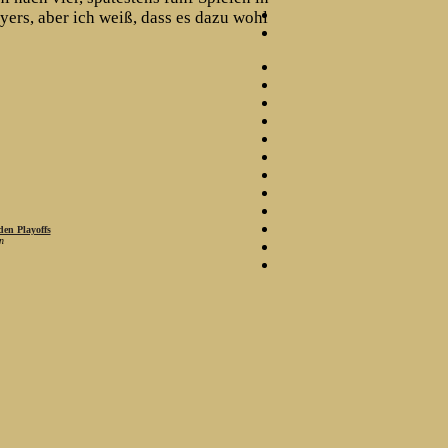
yers, aber ich weiß, dass es dazu wohl
en Playoffs
n