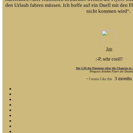
den Urlaub fahren müssen. Ich hoffe auf ein Duell mit den Fl
nicht kommen wird“.
Jan
:-P, sehr cool!!
Der GM der Penguins über die Chancen in d
Penguins drücken Flyers die Daume
3 months
• 3 teams Like this