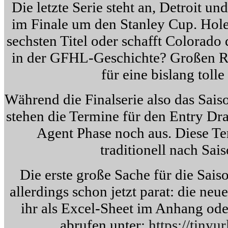
Die letzte Serie steht an, Detroit u
im Finale um den Stanley Cup. Hol
sechsten Titel oder schafft Colorad
in der GFHL-Geschichte? Großen R
für eine bislang tolle
Während die Finalserie also das Sais
stehen die Termine für den Entry Dra
Agent Phase noch aus. Diese T
traditionell nach Sai
Die erste große Sache für die Sai
allerdings schon jetzt parat: die neu
ihr als Excel-Sheet im Anhang oder
abrufen unter:
https://tinyu