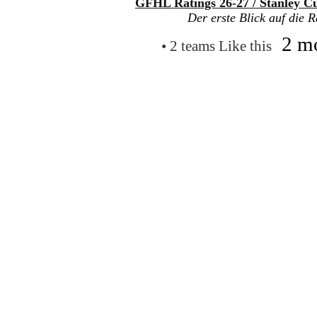
GFHL Ratings 26-27 / Stanley Cu
Der erste Blick auf die R
2 m
• 2 teams Like this